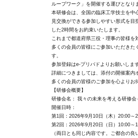
ループワーク」を開催する運びとなり
本研修会は、全国の臨床工学技士を中
見交換ができる参加しやすい形式を目
した2時間をお約束いたします。
これまで都道府県三役・理事の皆様を
多くの会員の皆様にご参加いただきた
す。
参加登録はe-プリバドよりお願いしま
詳細につきましては、添付の開催案内
多くの会員の皆様のご参加を心よりお
【研修会概要】
研修会名： 我々の未来を考える研修
開催日時：
第1回：2026年9月10日（木）20:00～22
第2回：2026年9月20日（日）10:00～12
（両日とも同じ内容です。ご都合の良