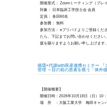
開催形式： Zoomミーティング（ブ
対象： 日本臨床工学技士会 会員
定員： 各回60名
参加費： 無料
参加方法： eプリバドよりご登録くだ
たら、下記までお問い合わせください
援を賜りますようお願い申し上げます
循環×代謝with医産連携セミナー
管理 ～目の前の患者を救う「体外
【開催概要】
開催日時：2026年10月18日（日）10：
場 所 ：大阪工業大学 梅田キャンパス