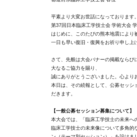
平素より大変お世話になっております
第37回日本臨床工学技士会 学術大会 
はじめに、このたびの熊本地震により
一日も早い復旧・復興をお祈り申し上
さて、先般は大会バナーの掲載ならび
大なるご協力を賜り、
誠にありがとうございました。心より
本日は、その続報として、公募セッシ
だきます。
【一般公募セッション募集について】
本大会では、「臨床工学技士の未来への挑戦 ～S
臨床工学技士の未来像について多角的
ン（テーマ別セッション）」を設けま