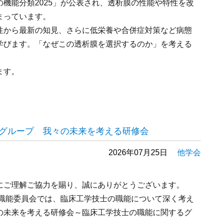
機能分類2025」が公表され、透析膜の性能や特性を改
まっています。
性から最新の知見、さらに低栄養や合併症対策など病態
学びます。「なぜこの透析膜を選択するのか」を考える
ます。
グループ 我々の未来を考える研修会
2026年07月25日
他学会
にご理解ご協力を賜り、誠にありがとうございます。
化職能委員会では、臨床工学技士の職能について深く考え
の未来を考える研修会～臨床工学技士の職能に関するグ