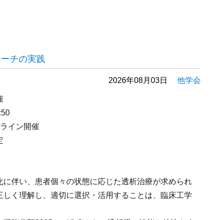
ローチの実践
2026年08月03日
他学会
催
50
ンライン開催
定
化に伴い、患者個々の状態に応じた透析治療が求められ
正しく理解し、適切に選択・活用することは、臨床工学