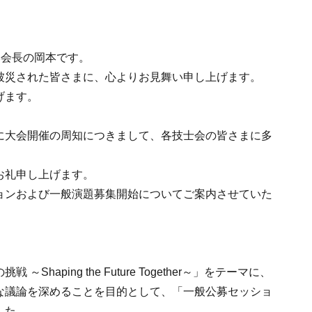
。
学会長の岡本です。
被災された皆さまに、心よりお見舞い申し上げます。
げます。
に大会開催の周知につきまして、各技士会の皆さまに多
お礼申し上げます。
ョンおよび一般演題募集開始についてご案内させていた
haping the Future Together～」をテーマに、
な議論を深めることを目的として、「一般公募セッショ
した。