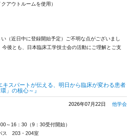
レイクアウトルームを使用）
さい（近日中に登録開始予定）ご不明な点がございまし
。今後とも、日本臨床工学技士会の活動にご理解とご支
。
 『エキスパートが伝える、明日から臨床が変わる患者
循環」の核心～』
2026年07月22日
他学会
00～16：30（9：30受付開始）
 203・204室