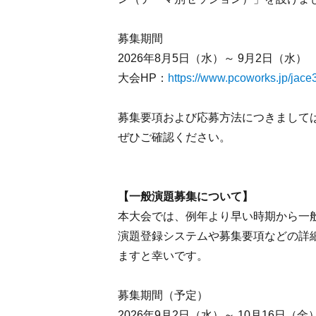
募集期間
2026年8月5日（水）～ 9月2日（水）
大会HP：
https://www.pcoworks.jp/jace
募集要項および応募方法につきまして
ぜひご確認ください。
【一般演題募集について】
本大会では、例年より早い時期から一
演題登録システムや募集要項などの詳
ますと幸いです。
募集期間（予定）
2026年9月2日（水）～ 10月16日（金