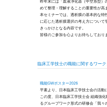
昨年末には「血液浄化器（中空糸型）の
めて整理・理解することの重要性が高
本セミナーでは、透析膜の基本的な特
に応じた透析膜選択の考え方について
きっかけとなる内容です。
皆様のご参加を心よりお待ちしており
臨床工学技士の職能に関するワーク
職能GWポスター2026
平素より、日本臨床工学技士会の活動
この度、日本臨床工学技士会 組織強
るグループワーク形式の研修会「我々