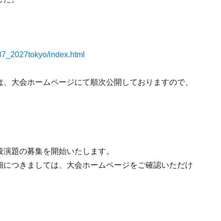
37_2027tokyo/index.html
は、大会ホームページにて順次公開しておりますので、
般演題の募集を開始いたします。
細につきましては、大会ホームページをご確認いただけ
）