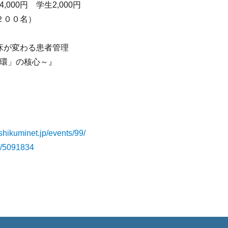
000円 学生2,000円
００名）
床が変わる患者管理
」の核心～』
shikuminet.jp/events/99/
nt/5091834