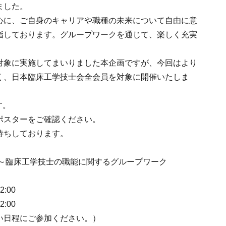
ました。
心に、ご自身のキャリアや職種の未来について自由に意
指しております。グループワークを通じて、楽しく充実
対象に実施してまいりました本企画ですが、今回はより
く、日本臨床工学技士会全会員を対象に開催いたしま
す。
ポスターをご確認ください。
待ちしております。
会～臨床工学技士の職能に関するグループワーク
:00
:00
い日程にご参加ください。）