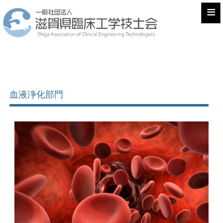
≡
血液浄化部門