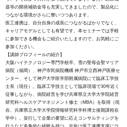
器等の開発補助金等も充実してきましたので、製品化に
つながる環境がさらに整いつつあります。
医工連携は、自分自身の成長につながるばかりでなく、
キャリアモデルとしても有望です。本セミナーでは手軽
に参加できる機会もご紹介いたしますので、お気軽にご
参加ください。
【講師プロフィールの紹介】
大阪ハイテクノロジー専門学校卒。雪の聖母会聖マリア
病院（福岡）、神戸市民病院機構 神戸市立西神戸医療セ
ンター、そして神戸大学医学部附属病院にて臨床工学技
士長（現任）。臨床工学技士として臨床現場で30年近く
従事しながら、病院経営を学び兵庫県立大学大学院経営
研究科ヘルスケアマネジメント修士（MBA）を取得（現
在、兵庫県立大学大学院情報研究科学科博士後期課程在
学中）。並行して企業の要望に応えコンサルティングを
行うなど多角的な経験を持つ。近年は医工連携支援にウ