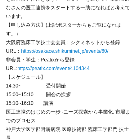
なさんの医工連携をスタートする一助になればと考えて
います。
【申し込み方法】(上記ポスターからもご覧になれま
す。）
大阪府臨床工学技士会会員：シクミネットから登録
URL：
https://osakace.shikuminet.jp/events/60/
非会員・学生：Peatixから登録
URL:
https://peatix.com/event/4104344
【スケジュール】
14:30~ 受付開始
15:00~15:10 開会の挨拶
15:10~16:10 講演
医工連携のはじめの一歩 -ニーズ探索から事業化, 市場ま
でのプロセス-
神戸大学医学部附属病院 医療技術部 臨床工学部門 技士
長