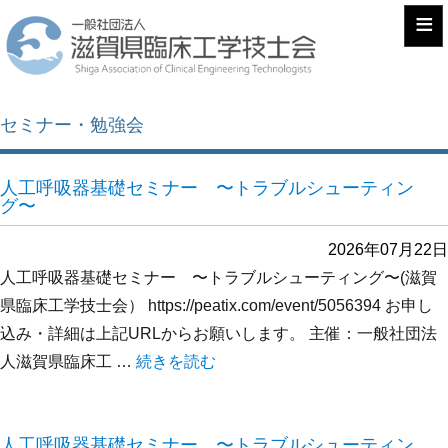
≡
セミナー・勉強会
人工呼吸器基礎セミナー 〜トラブルシューティン
グ〜
2026年07月22日
人工呼吸器基礎セミナー 〜トラブルシューティング〜(滋賀
県臨床工学技士会） https://peatix.com/event/5056394 お申し
込み・詳細は上記URLからお願いします。 主催：一般社団法
人滋賀県臨床工 …
“人工呼吸器基礎セミナー 〜トラブルシュー
続きを読む
人工呼吸器基礎セミナー 〜トラブルシューティン