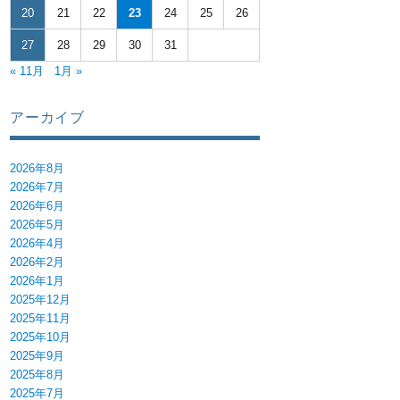
20
21
22
23
24
25
26
27
28
29
30
31
« 11月
1月 »
アーカイブ
 ～目の前の患者を救う「体外循環」の核心～』” の
2026年8月
2026年7月
2026年6月
2026年5月
2026年4月
2026年2月
2026年1月
2025年12月
2025年11月
2025年10月
2025年9月
2025年8月
2025年7月