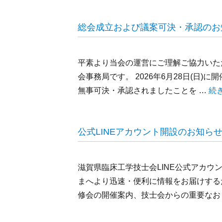
総会成立および議案可決・承認のお
平素より当会の運営にご理解ご協力いた
会事務局です。 2026年6月28日(日)
無事可決・承認されましたことを …
“
続
公式LINEアカウント開設のお知ら
滋賀県臨床工学技士会LINE公式アカウ
まへより迅速・便利に情報をお届けするた
修会の開催案内、技士会からの重要なお