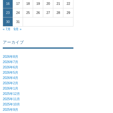
16
17
18
19
20
21
22
23
24
25
26
27
28
29
30
31
« 7月
9月 »
” の
アーカイブ
2026年8月
2026年7月
2026年6月
2026年5月
2026年4月
2026年2月
2026年1月
2025年12月
2025年11月
2025年10月
2025年9月