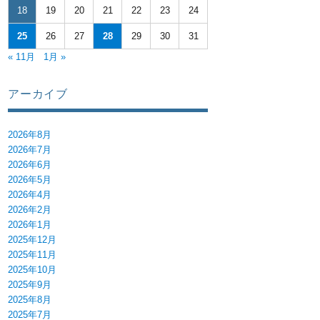
18
19
20
21
22
23
24
25
26
27
28
29
30
31
« 11月
1月 »
アーカイブ
 ～目の前の患者を救う「体外循環」の核心～』” の
2026年8月
2026年7月
2026年6月
2026年5月
2026年4月
2026年2月
2026年1月
2025年12月
2025年11月
2025年10月
2025年9月
2025年8月
2025年7月