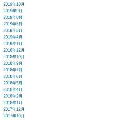
2019年10月
2019年9月
2019年8月
2019年6月
2019年5月
2019年4月
2019年1月
2018年12月
2018年10月
2018年9月
2018年7月
2018年6月
2018年5月
2018年4月
2018年2月
2018年1月
2017年12月
2017年10月