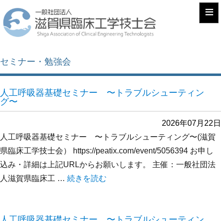
≡
セミナー・勉強会
人工呼吸器基礎セミナー 〜トラブルシューティン
グ〜
2026年07月22日
人工呼吸器基礎セミナー 〜トラブルシューティング〜(滋賀
県臨床工学技士会） https://peatix.com/event/5056394 お申し
込み・詳細は上記URLからお願いします。 主催：一般社団法
人滋賀県臨床工 …
“人工呼吸器基礎セミナー 〜トラブルシュー
続きを読む
人工呼吸器基礎セミナー 〜トラブルシューティン