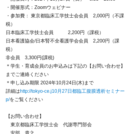
・開催形式：Zoomウェビナー
・参加費： 東京都臨床工学技士会会員 2,000円（不課
税）
日本臨床工学技士会員 2,200円（課税）
日本看護協会/日本腎不全看護学会会員 2,200円（課
税）
非会員 3,300円(課税)
＊学生・育成会員のお申込みは下記の【お問い合わせ】
までご連絡ください
＊申し込み期限 2024年10月24日(木)まで
詳細は
http://tokyo-ce.j
10月27日都臨工腹膜透析セミナー
p/
をご覧ください
【お問い合わせ】
東京都臨床工学技士会 代謝専門部会
安部 貴之