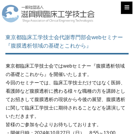
≡
東京都臨床工学技士会代謝専門部会webセミナー
『腹膜透析領域の基礎とこれから』
東京都臨床工学技士会ではwebセミナー『腹膜透析領域
の基礎とこれから』を開催いたします。
今回のセミナーでは、臨床工学技士だけではなく医師、
看護師など腹膜透析に携わる様々な職種の方を講師とし
てお招きして腹膜透析の現状から今後の展望、腹膜透析
に関して臨床工学技士に期待されることなどを講演して
いただきます。
皆様のご参加を心よりお待ちしております。
・開催日時：2024年10月27日（日） 8:55～13:00