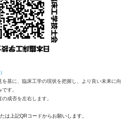
告）
見を基に、臨床工学の現状を把握し、より良い未来に向
みです。
査の成否を左右します。
たは上記QRコードからお願いします。