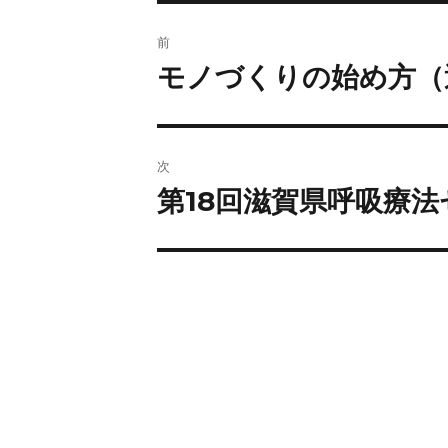
前
モノづくりの始め方（
次
第18回滋賀県呼吸療