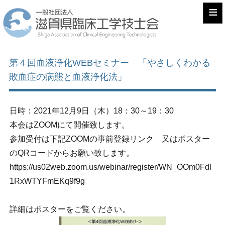
≡
第４回血液浄化WEBセミナー 「やさしくわかる
敗血症の病態と血液浄化法」
日時：2021年12月9日（木）18：30～19：30
本会はZOOMにて開催致します。
参加受付は下記ZOOMの事前登録リンク 又はポスター
のQRコードからお願い致します。
https://us02web.zoom.us/webinar/register/WN_OOm0Fdl
1RxWTYFmEKq9f9g
詳細はポスターをご覧ください。