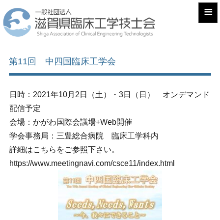
≡
第11回 中四国臨床工学会
日時：2021年10月2日（土）・3日（日） オンデマンド
配信予定
会場：かがわ国際会議場+Web開催
学会事務局：三豊総合病院 臨床工学科内
詳細はこちらをご参照下さい。
https://www.meetingnavi.com/csce11/index.html