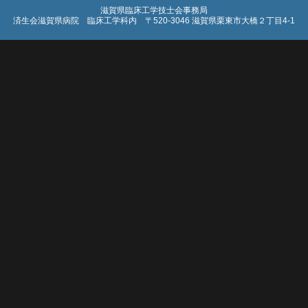
滋賀県臨床工学技士会事務局
済生会滋賀県病院 臨床工学科内 〒520-3046 滋賀県栗東市大橋２丁目4-1