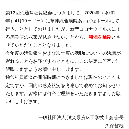
第12回の通常社員総会につきまして、2020年（令和2
年）4月19日（日）に草津総合病院あおばなホールにて
行うこととしておりましたが、新型コロナウイルスによ
る感染症の収束が見通せないことから、
開催を延期
とさ
せていただくこととなりました。
今年度の活動報告および次年度の活動についての決議が
遅れることをお詫びするとともに、この決定に何卒ご理
解賜りますようお願い申し上げます。
通常社員総会の開催時期につきましては現在のところ未
定ですが、国内の感染状況を考慮して改めてお知らせい
たします。皆様には何卒ご理解をいただきますようお願
い申し上げます。
一般社団法人 滋賀県臨床工学技士会 会長
久保哲哉