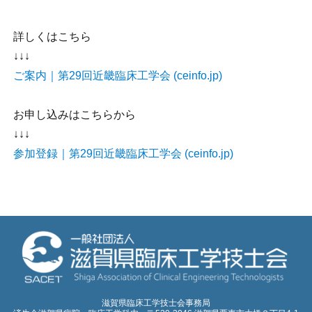
詳しくはこちら
↓↓↓
ご案内｜第29回近畿臨床工学会 (ceinfo.jp)
お申し込みはこちらから
↓↓↓
参加登録｜第29回近畿臨床工学会 (ceinfo.jp)
滋賀県臨床工学技士会事務局