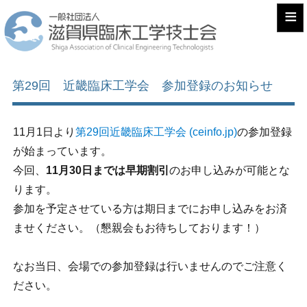
≡
第29回 近畿臨床工学会 参加登録のお知らせ
11月1日より
第29回近畿臨床工学会 (ceinfo.jp)
の参加登録
が始まっています。
今回、
11
月
30
日までは早期割引
のお申し込みが可能とな
ります。
参加を予定させている方は期日までにお申し込みをお済
ませください。（懇親会もお待ちしております！）
なお当日、会場での参加登録は行いませんのでご注意く
ださい。