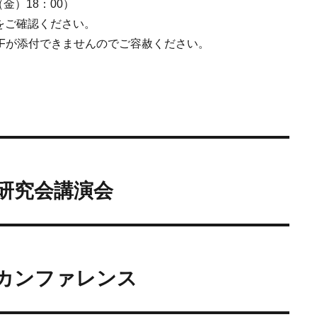
（金）18：00）
をご確認ください。
Fが添付できませんのでご容赦ください。
学研究会講演会
法カンファレンス