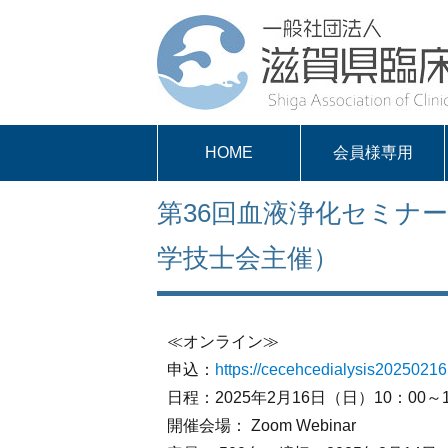
HOME
会員様専用
パスワードを取得
求人案内
会員様専用
第36回血液浄化セミナー
する
学技士会主催）
≪オンライン≫
申込：
https://cecehcedialysis20250216
日程：2025年2月16日（日）10：00～
開催会場： Zoom Webinar