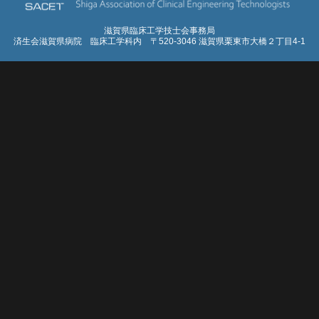
滋賀県臨床工学技士会事務局
済生会滋賀県病院 臨床工学科内 〒520-3046 滋賀県栗東市大橋２丁目4-1