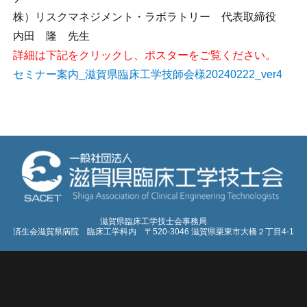
株）リスクマネジメント・ラボラトリー 代表取締役
内田 隆 先生
詳細は下記をクリックし、ポスターをご覧ください。
セミナー案内_滋賀県臨床工学技師会様20240222_ver4
滋賀県臨床工学技士会事務局
済生会滋賀県病院 臨床工学科内 〒520-3046 滋賀県栗東市大橋２丁目4-1