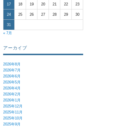
17
18
19
20
21
22
23
24
25
26
27
28
29
30
を考える研修会” の
31
« 7月
アーカイブ
2026年8月
2026年7月
2026年6月
2026年5月
2026年4月
2026年2月
2026年1月
2025年12月
2025年11月
2025年10月
2025年9月