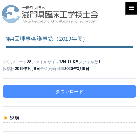
≡
第4回理事会議事録（2019年度）
ダウンロード
28
ファイルサイズ
654.11 KB
ファイル数
1
投稿日
2019年9月9日
最終更新日時
2020年3月9日
ダウンロード
説明