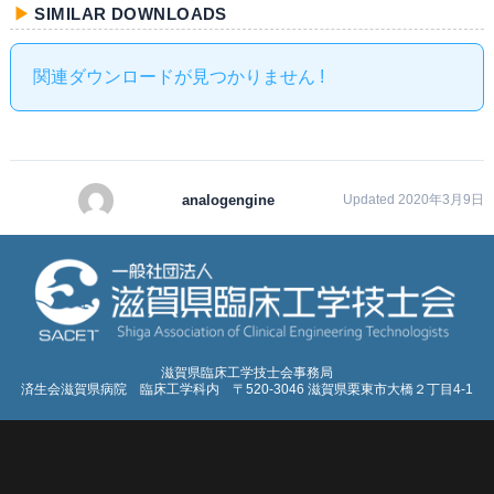
SIMILAR DOWNLOADS
関連ダウンロードが見つかりません !
analogengine
Updated 2020年3月9日
滋賀県臨床工学技士会事務局
済生会滋賀県病院 臨床工学科内 〒520-3046 滋賀県栗東市大橋２丁目4-1