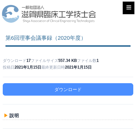
≡
第6回理事会議事録（2020年度）
ダウンロード
17
ファイルサイズ
557.34 KB
ファイル数
1
投稿日
2021年1月15日
最終更新日時
2021年1月15日
ダウンロード
説明