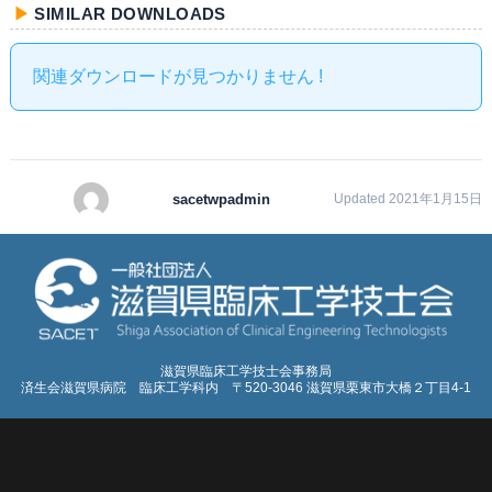
SIMILAR DOWNLOADS
関連ダウンロードが見つかりません !
sacetwpadmin
Updated 2021年1月15日
滋賀県臨床工学技士会事務局
済生会滋賀県病院 臨床工学科内 〒520-3046 滋賀県栗東市大橋２丁目4-1