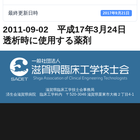
最終更新日時
2017年9月21日
2011-09-02 平成17年3月24日
透析時に使用する薬剤
滋賀県臨床工学技士会事務局
済生会滋賀県病院 臨床工学科内 〒520-3046 滋賀県栗東市大橋２丁目4-1