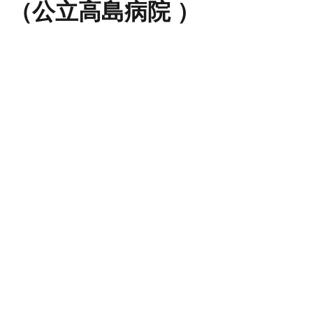
（公立高島病院 ）