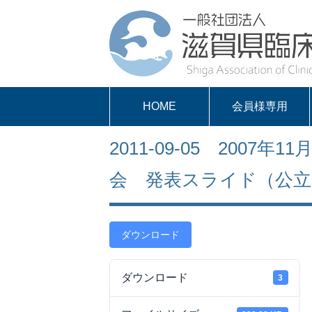
HOME
会員様専用
パスワードを取得
求人案内
会員様専用
2011-09-05 2007
する
会 発表スライド（公立
ダウンロード
ダウンロード
3