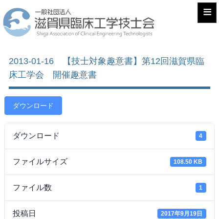
≡
2013-01-16 【技士対象趣意書】第12回滋賀県臨
床工学会 開催趣意書
ダウンロード
ダウンロード
4
ファイルサイズ
108.50 KB
ファイル数
1
投稿日
2017年9月19日