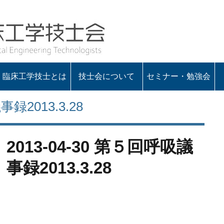
臨床工学技士とは
技士会について
セミナー・勉強会
会の概要
役員一覧
定款・諸規程
入会のお知らせ
会長あいさつ
事録2013.3.28
2013-04-30 第５回呼吸議
事録2013.3.28