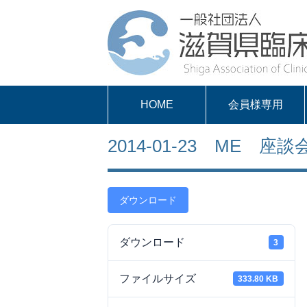
HOME
会員様専用
パスワードを取得
求人案内
会員様専用
2014-01-23 ME 座
する
ダウンロード
ダウンロード
3
ファイルサイズ
333.80 KB