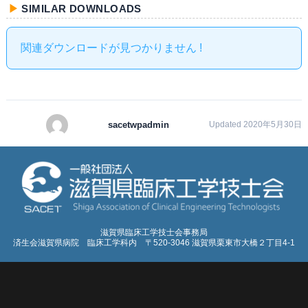
SIMILAR DOWNLOADS
関連ダウンロードが見つかりません !
sacetwpadmin
Updated 2020年5月30日
滋賀県臨床工学技士会事務局
済生会滋賀県病院 臨床工学科内 〒520-3046 滋賀県栗東市大橋２丁目4-1