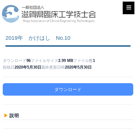
≡
2019年 かけはし No.10
ダウンロード
96
ファイルサイズ
2.99 MB
ファイル数
1
投稿日
2020年5月30日
最終更新日時
2020年5月30日
ダウンロード
説明