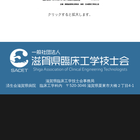
クリックすると拡大します。
滋賀県臨床工学技士会事務局
済生会滋賀県病院 臨床工学科内 〒520-3046 滋賀県栗東市大橋２丁目4-1