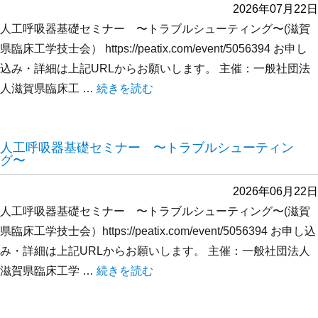
2026年07月22日
人工呼吸器基礎セミナー 〜トラブルシューティング〜(滋賀
県臨床工学技士会） https://peatix.com/event/5056394 お申し
込み・詳細は上記URLからお願いします。 主催：一般社団法
人滋賀県臨床工 …
“人工呼吸器基礎セミナー 〜トラブルシュー
続きを読む
人工呼吸器基礎セミナー 〜トラブルシューティン
グ〜
2026年06月22日
人工呼吸器基礎セミナー 〜トラブルシューティング〜(滋賀
県臨床工学技士会）https://peatix.com/event/5056394 お申し込
み・詳細は上記URLからお願いします。 主催：一般社団法人
滋賀県臨床工学 …
“人工呼吸器基礎セミナー 〜トラブルシュー
続きを読む